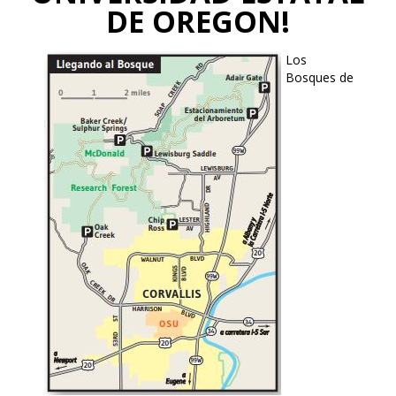
DE OREGON!
Los
Bosques de